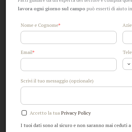
Fatti guidare da un'esperta del settore e compila ques
lavora ogni giorno sul campo
può esserti di aiuto i
Nome e Cognome
Azi
*
Email
Tele
*
Scrivi il tuo messaggio (opzionale)
Accetto la tua
Privacy Policy
I tuoi dati sono al sicuro e non saranno mai ceduti a