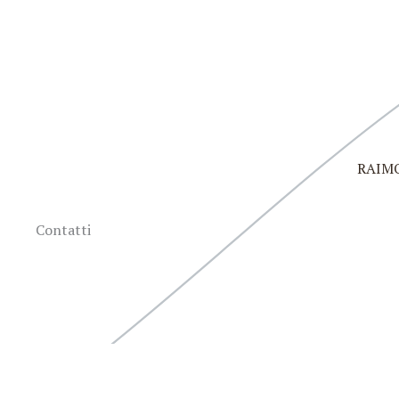
Vai
al
contenuto
RAIM
Contatti