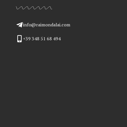
info@raimondalai.com
+39 348 51 68 494