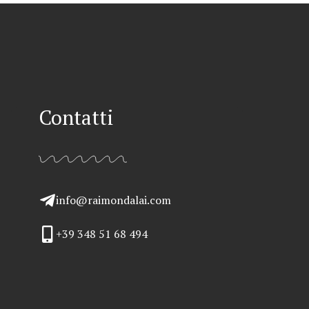
Contatti
info@raimondalai.com
+39 348 51 68 494