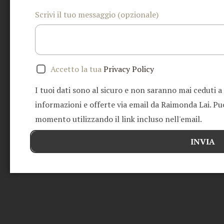
Scrivi il tuo messaggio (opzionale)
Accetto la tua
Privacy Policy
I tuoi dati sono al sicuro e non saranno mai ceduti a
informazioni e offerte via email da Raimonda Lai. Puoi
momento utilizzando il link incluso nell'email.
INVIA