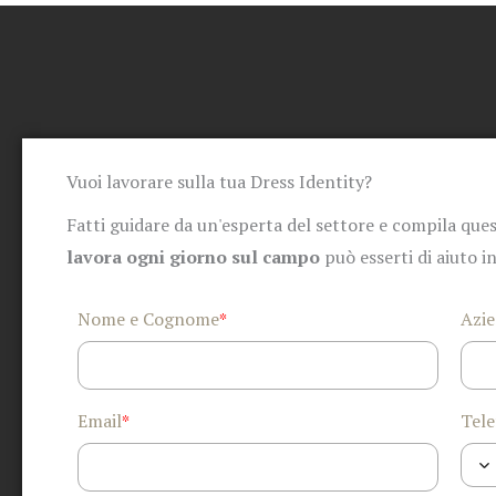
Vuoi lavorare sulla tua Dress Identity?
Fatti guidare da un'esperta del settore e compila ques
lavora ogni giorno sul campo
può esserti di aiuto i
Nome e Cognome
Azi
*
Email
Tele
*