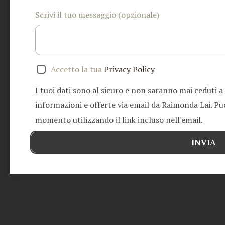
Scrivi il tuo messaggio (opzionale)
Accetto la tua
Privacy Policy
I tuoi dati sono al sicuro e non saranno mai ceduti a
informazioni e offerte via email da Raimonda Lai. Puoi
momento utilizzando il link incluso nell'email.
INVIA