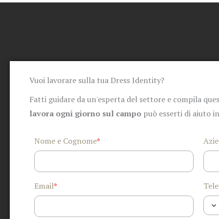
Vuoi lavorare sulla tua Dress Identity?
Fatti guidare da un'esperta del settore e compila ques
lavora ogni giorno sul campo
può esserti di aiuto i
Nome e Cognome
Azi
*
Email
Tele
*