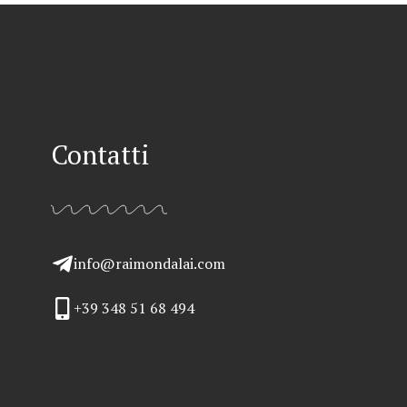
Contatti
info@raimondalai.com
+39 348 51 68 494