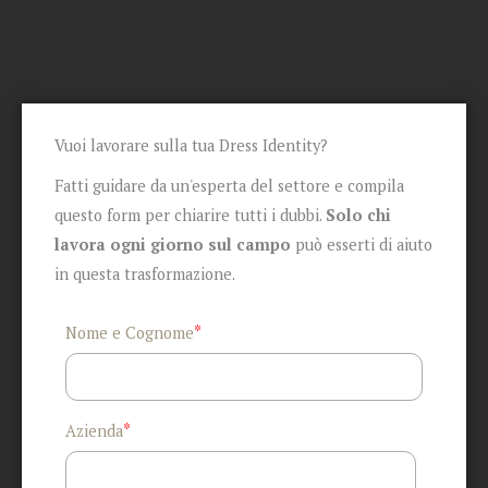
Vuoi lavorare sulla tua Dress Identity?
Fatti guidare da un'esperta del settore e compila
questo form per chiarire tutti i dubbi.
Solo chi
lavora ogni giorno sul campo
può esserti di aiuto
in questa trasformazione.
*
Nome e Cognome
*
Azienda