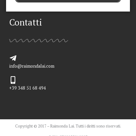
Contatti
info@raimondalai.com
+39 348 51 68 494
Copyright © 2017 – Raimonda Lai. Tutti i diritti sono riservati.