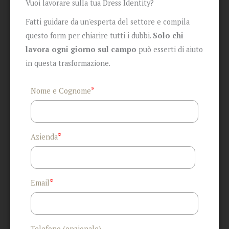
Vuoi lavorare sulla tua Dress Identity?
Fatti guidare da un'esperta del settore e compila
questo form per chiarire tutti i dubbi.
Solo chi
lavora ogni giorno sul campo
può esserti di aiuto
in questa trasformazione.
*
Nome e Cognome
*
Azienda
*
Email
Telefono (opzionale)