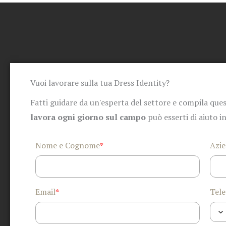
Vuoi lavorare sulla tua Dress Identity?
Fatti guidare da un'esperta del settore e compila ques
lavora ogni giorno sul campo
può esserti di aiuto i
Nome e Cognome
Azi
*
Email
Tele
*