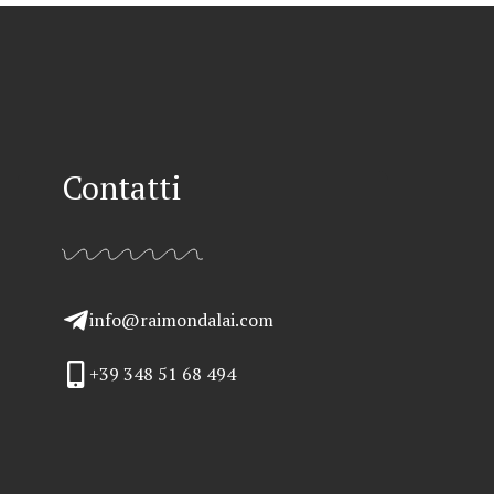
Contatti
info@raimondalai.com
+39 348 51 68 494