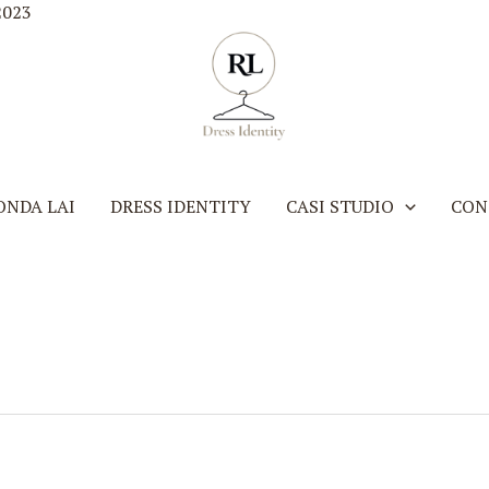
2023
ONDA LAI
DRESS IDENTITY
CASI STUDIO
CON