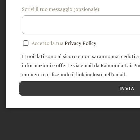
Scrivi il tuo messaggio (opzionale)
Accetto la tua
Privacy Policy
I tuoi dati sono al sicuro e non saranno mai ceduti a
informazioni e offerte via email da Raimonda Lai. Puoi
momento utilizzando il link incluso nell'email.
INVIA