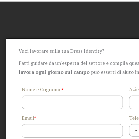
Vuoi lavorare sulla tua Dress Identity?
Fatti guidare da un'esperta del settore e compila ques
lavora ogni giorno sul campo
può esserti di aiuto i
Nome e Cognome
Azi
*
Email
Tele
*