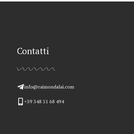
Contatti
info@raimondalai.com
+39 348 51 68 494