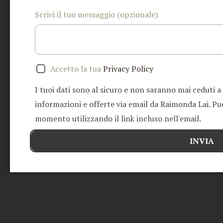
Scrivi il tuo messaggio (opzionale)
Accetto la tua
Privacy Policy
I tuoi dati sono al sicuro e non saranno mai ceduti a
informazioni e offerte via email da Raimonda Lai. Puoi
momento utilizzando il link incluso nell'email.
INVIA