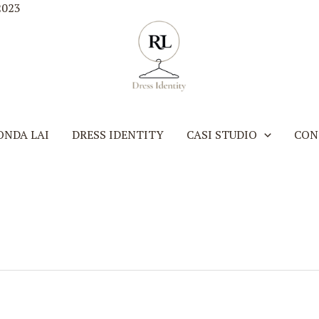
2023
ONDA LAI
DRESS IDENTITY
CASI STUDIO
CON